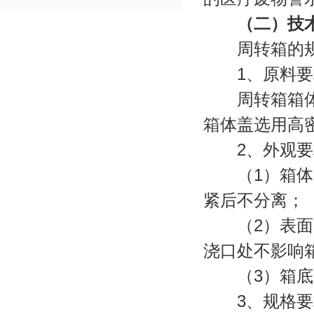
（二）技术
周转箱的规
1、原料要
周转箱箱体应
箱体盖选用高
2、外观要
（1）箱体箱
紧后不分离；
（2）表面光
浇口处不影响
（3）箱底、
3、规格要