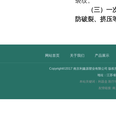
裂纹。
（三）一
防破裂、挤压
网站首页
关于我们
产品展示
Copyright©2017 南京利鑫源塑业有限公司 版
地址：江苏省
本站关键词：
利器盒
医疗
友情链接:
南