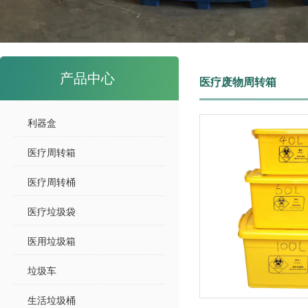
产品中心
医疗废物周转箱
利器盒
医疗周转箱
医疗周转桶
医疗垃圾袋
医用垃圾箱
垃圾车
生活垃圾桶