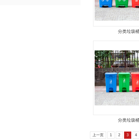
分类垃圾
分类垃圾
上一页
1
2
3
4