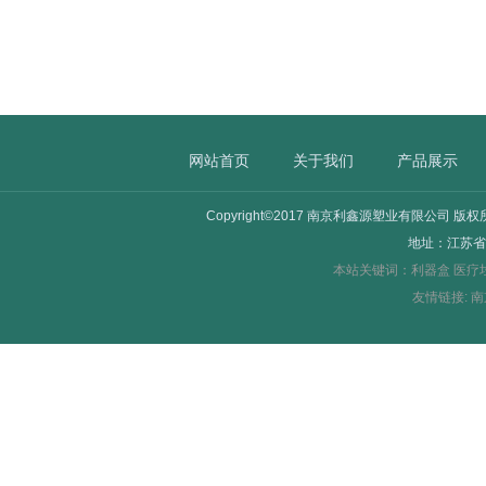
网站首页
关于我们
产品展示
Copyright©2017 南京利鑫源塑业有限公司 版
地址：江苏省
本站关键词：
利器盒
医疗
友情链接:
南