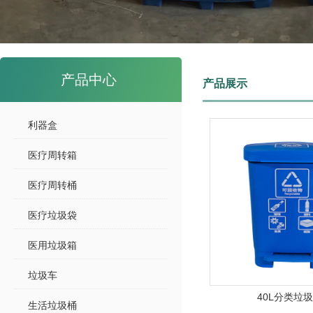
产品中心
产品展示
利器盒
医疗周转箱
医疗周转桶
医疗垃圾袋
医用垃圾箱
垃圾车
40L分类垃
生活垃圾桶