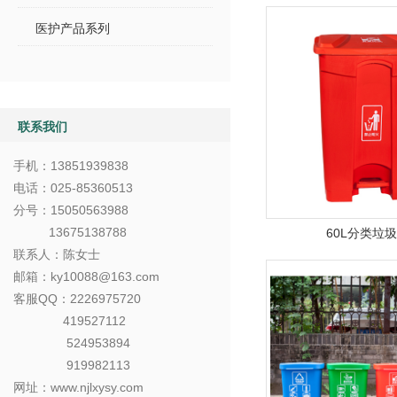
医护产品系列
联系我们
手机：
13851939838
电话：025-85360513
分号：15050563988
13675138788
60L分类垃
联系人：陈女士
邮箱：ky10088@163.com
客服QQ：2226975720
419527112
524953894
919982113
网址：www.njlxysy.com